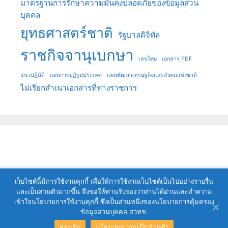
มาตรฐานการรักษาความมั่นคงปลอดภัยของข้อมูลส่วน
บุคคล
ยุทธศาสตร์ชาติ
รัฐบาลดิจิทัล
ราชกิจจานุเบกษา
เลขไทย
เอกสาร PDF
แนวปฏิบัติ
แผนการปฏิรูปประเทศ
แผนพัฒนาเศรษฐกิจและสังคมแห่งชาติ
ไม่เรียกสำเนาเอกสารที่ทางราชการ
เว็บไซต์นี้มีการใช้งานคุกกี้ เพื่อให้การใช้งานเว็บไซต์เป็นไปอย่างราบรื่น
และเป็นส่วนตัวมากขึ้น จึงขอให้ท่านรับรองว่าท่านได้อ่านและทำความ
เข้าใจนโยบายการใช้งานคุกกี้ ซึ่งเป็นส่วนหนึ่งของนโยบายการคุ้มครอง
This work is licensed under a
Creative Commons Attribution
ข้อมูลส่วนบุคคล สวทช.
4.0 International License
.
ยอมรับ
นโยบายความเป็นส่วนตัว