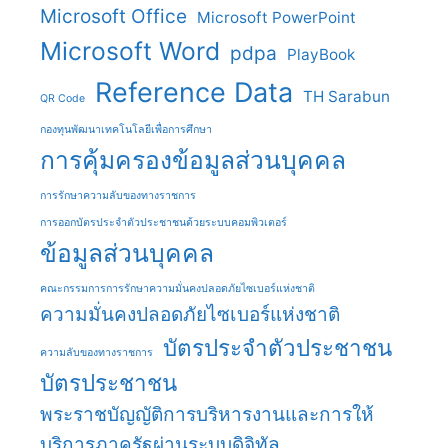
Microsoft Office
Microsoft PowerPoint
Microsoft Word
pdpa
PlayBook
Reference Data
TH Sarabun
QR Code
กองทุนพัฒนาเทคโนโลยีเพื่อการศึกษา
การคุ้มครองข้อมูลส่วนบุคคล
การรักษาความลับของทางราชการ
การออกบัตรประจําตัวประชาชนด้วยระบบคอมพิวเตอร์
ข้อมูลส่วนบุคคล
คณะกรรมการการรักษาความมั่นคงปลอดภัยไซเบอร์แห่งชาติ
ความมั่นคงปลอดภัยไซเบอร์แห่งชาติ
บัตรประจําตัวประชาชน
ความลับของทางราชการ
บัตรประชาชน
พระราชบัญญัติการบริหารงานและการให้
บริการภาครัฐผ่านระบบดิจิทัล