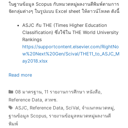
ในฐานข้อมูล Scopus กับหมวดหมู่ผลงานตีพิมพ์ตามการ
จัดกลุ่มต่างๆ ในรูปแบบ Excel sheet ให้ดาวน์โหลด ดังนี้
ASJC กับ THE (Times Higher Education
Classification) ซึ่งใช้ใน THE World University
Rankings
https://supportcontent.elsevier.com/RightNo
w%20Next%20Gen/Scival/THE11_to_ASJC_M
ay2018.xlsx
Read more
Categories
08 มาตรฐาน
,
11 รายงานการศึกษา หนังสือ
,
Reference Data
,
สวทช.
Tags
ASJC
,
Reference Data
,
SciVal
,
จำแนกหมวดหมู่
,
ฐานข้อมูล Scopus
,
รายงานข้อมูลหมวดหมู่ผลงานตี
พิมพ์