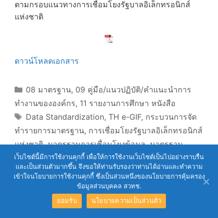
ตามกรอบแนวทางการเชื่อมโยงรัฐบาลอิเล็กทรอนิกส์
แห่งชาติ
ดาวน์โหลดเอกสาร
Categories
08 มาตรฐาน
,
09 คู่มือ/แนวปฏิบัติ/คำแนะนำการ
ทำงานขององค์กร
,
11 รายงานการศึกษา หนังสือ
Tags
Data Standardization
,
TH e-GIF
,
กระบวนการจัด
ทำรายการมาตรฐาน
,
การเชื่อมโยงรัฐบาลอิเล็กทรอนิกส์
แห่งชาติ
,
มาตรฐานการเชื่อมโยงข้อมูล
,
มาตรฐาน
เว็บไซต์นี้มีการใช้งานคุกกี้ เพื่อให้การใช้งานเว็บไซต์เป็นไปอย่างราบรื่น
ข้อมูล
,
ระบบงานอิเล็กทรอนิกส์
และเป็นส่วนตัวมากขึ้น จึงขอให้ท่านรับรองว่าท่านได้อ่านและทำความ
เข้าใจนโยบายการใช้งานคุกกี้ ซึ่งเป็นส่วนหนึ่งของนโยบายการคุ้มครอง
ข้อมูลส่วนบุคคล สวทช.
ยอมรับ
นโยบายความเป็นส่วนตัว
01 รัฐธรรมนูญ
(1)