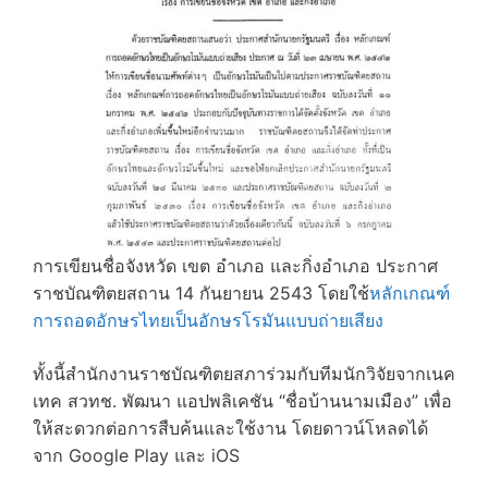
การเขียนชื่อจังหวัด เขต อำเภอ และกิ่งอำเภอ ประกาศ
ราชบัณฑิตยสถาน 14 กันยายน 2543 โดยใช้
หลักเกณฑ์
การถอดอักษรไทยเป็นอักษรโรมันแบบถ่ายเสียง
ทั้งนี้สำนักงานราชบัณฑิตยสภาร่วมกับทีมนักวิจัยจากเนค
เทค สวทช. พัฒนา แอปพลิเคชัน “ชื่อบ้านนามเมือง” เพื่อ
ให้สะดวกต่อการสืบค้นและใช้งาน โดยดาวน์โหลดได้
จาก Google Play และ iOS