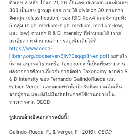
ตัวเลข 2 หลัก ได้แก่ 21, 26 เป็นเลข division และตัวเลข
303 เป็นเลข group ย่อย ภายใต้ division 30 ตามการ
จัดกลุ่ม (classification) ของ ISIC Rev.4 และจัดกลุ่มทั้ง
5 กลุ่ม (high, medium-high, medium, medium-low,
และ low) ตามค่า R & D intensity ที่คำนวณได้ (ราย
ละเอียดการคำนวณสามารถดูเพิ่มเติมได้ที่
https://www.oecd-
ilibrary.org/docserver/5jlv73sqqp8r-en.pdf
) อย่างไร
ก็ตาม อนุกรมวิธานหรือ Taxonomy นี้เป็นเพียงรายงาน
ผลจากการศึกษาเกี่ยวกับการจัดทำ Taxonomy จากค่า R
& D intensity ของ Fernando GalindoRueda และ
Fabien Verger และเผยแพร่เพื่อเปิดรับฟังความคิดเห็น
จากผู้อ่าน และยังไม่มีฉบับประกาศใช้งานอย่างเป็น
ทางการจาก OECD
รูปแบบอ้างอิงเอกสารฉบับนี้ :
Galindo-Rueda, F., & Verger, F. (2016).
OECD