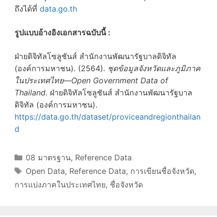
ถึงได้ที่
data.go.th
รูปแบบอ้างอิงเอกสารฉบับนี้ :
ฝ่ายดิจิทัลโซลูชันส์ สำนักงานพัฒนารัฐบาลดิจิทัล
(องค์การมหาชน). (2564).
ชุดข้อมูลจังหวัดและภูมิภาค
ในประเทศไทย—Open Government Data of
Thailand
. ฝ่ายดิจิทัลโซลูชันส์ สำนักงานพัฒนารัฐบาล
ดิจิทัล (องค์การมหาชน).
https://data.go.th/dataset/proviceandregionthailan
d
Categories
08 มาตรฐาน
,
Reference Data
Tags
Open Data
,
Reference Data
,
การเขียนชื่อจังหวัด
,
การแบ่งภาคในประเทศไทย
,
ชื่อจังหวัด