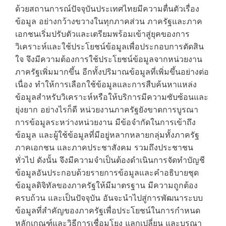
ด้วยสถานการณ์ปัจจุบันประเทศไทยมีความตื่นตัวเรื่อง
ข้อมูล อย่างกว้างขวางในทุกภาคส่วน ภาครัฐและภาค
เอกชนเริ่มปรับตัวและเตรียมพร้อมเข้าสู่ยุคของการ
วิเคราะห์และใช้ประโยชน์ข้อมูลเพื่อประกอบการตัดสิน
ใจ จึงมีความต้องการใช้ประโยชน์ข้อมูลจากหน่วยงาน
ภาครัฐเพิ่มมากขึ้น อีกทั้งปริมาณข้อมูลที่เพิ่มขึ้นอย่างต่อ
เนื่อง ทำให้การเลือกใช้ข้อมูลและการสืบค้นหาแหล่ง
ข้อมูลสำหรับวิเคราะห์หรือให้บริการมีความซับซ้อนและ
ยุ่งยาก อย่างไรก็ดี หน่วยงานภาครัฐยังขาดการบูรณา
การข้อมูลระหว่างหน่วยงาน มีข้อจำกัดในการเข้าถึง
ข้อมูล และผู้ใช้ข้อมูลที่มีอยู่หลากหลายกลุ่มทั้งภาครัฐ
ภาคเอกชน และภาคประชาสังคม รวมถึงประชาชน
ทั่วไป ดังนั้น จึงมีความจำเป็นต้องดำเนินการจัดทำบัญชี
ข้อมูลอันประกอบด้วยรายการข้อมูลและคำอธิบายชุด
ข้อมูลดิจิทัลของภาครัฐให้มีมาตรฐาน มีความถูกต้อง
ครบถ้วน และเป็นปัจจุบัน อันจะนำไปสู่การพัฒนาระบบ
ข้อมูลที่สำคัญของภาครัฐเพื่อประโยชน์ในการกำหนด
หลักเกณฑ์และวิธีการเชื่อมโยง แลกเปลี่ยน และบูรณา