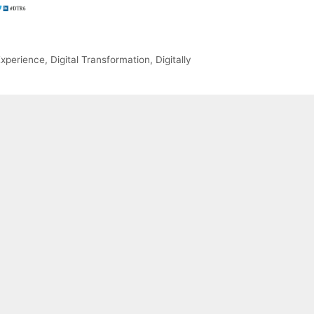
Experience
,
Digital Transformation
,
Digitally