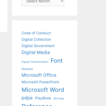
Code of Conduct
Digital Collection
Digital Government
Digital Media
Font
Digital Transformation
Metadata
Microsoft Office
Microsoft PowerPoint
Microsoft Word
pdpa
PlayBook
QR Code