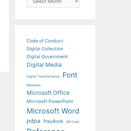
Code of Conduct
Digital Collection
Digital Government
Digital Media
Font
Digital Transformation
Metadata
Microsoft Office
Microsoft PowerPoint
Microsoft Word
pdpa
PlayBook
QR Code