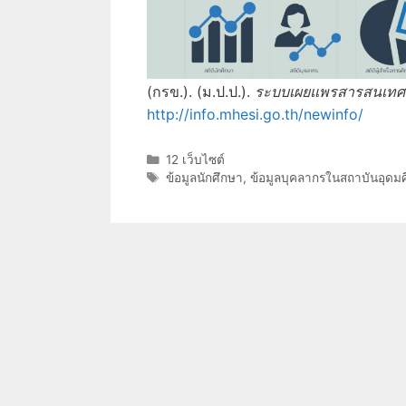
(กรข.). (ม.ป.ป.).
ระบบเผยแพรสารสนเทศอ
http://info.mhesi.go.th/newinfo/
Categories
12 เว็บไซต์
Tags
ข้อมูลนักศึกษา
,
ข้อมูลบุคลากรในสถาบันอุดม