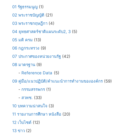
01 รัฐธรรมนูญ
(1)
02 พระราชบัญญัติ
(21)
03 พระราชกฤษฎีกา
(4)
04 ยุทธศาสตร์ชาติแผนระดับ2, 3
(5)
05 มติ ครม
(13)
06 กฎกระทรวง
(9)
07 ประกาศของหน่วยงานรัฐ
(42)
08 มาตรฐาน
(9)
-
Reference Data
(5)
09 คู่มือ/แนวปฏิบัติ/คำแนะนำการทำงานขององค์กร
(59)
-
กรรมสรรพกร
(1)
-
สวทช.
(33)
10 บทความน่าสนใจ
(3)
11 รายงานการศึกษา หนังสือ
(20)
12 เว็บไซต์
(12)
13 ข่าว
(2)