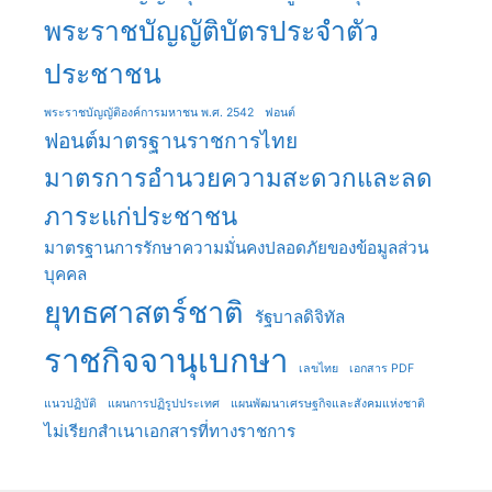
พระราชบัญญัติบัตรประจำตัว
ประชาชน
พระราชบัญญัติองค์การมหาชน พ.ศ. 2542
ฟอนต์
ฟอนต์มาตรฐานราชการไทย
มาตรการอำนวยความสะดวกและลด
ภาระแก่ประชาชน
มาตรฐานการรักษาความมั่นคงปลอดภัยของข้อมูลส่วน
บุคคล
ยุทธศาสตร์ชาติ
รัฐบาลดิจิทัล
ราชกิจจานุเบกษา
เลขไทย
เอกสาร PDF
แนวปฏิบัติ
แผนการปฏิรูปประเทศ
แผนพัฒนาเศรษฐกิจและสังคมแห่งชาติ
ไม่เรียกสำเนาเอกสารที่ทางราชการ